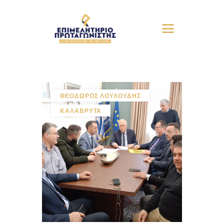
ΘΕΟΔΩΡΟΣ ΛΟΥΛΟΥΔΗΣ
ΚΑΛΑΒΡΥΤΑ