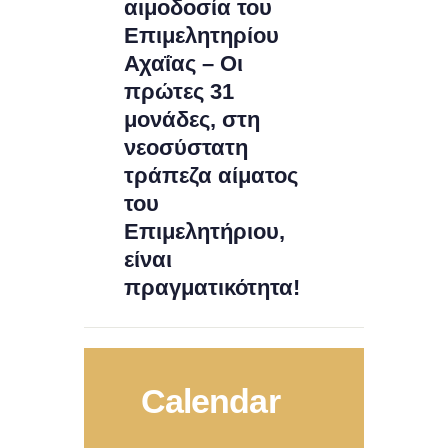
αιμοδοσία του
Επιμελητηρίου
Αχαΐας – Οι
πρώτες 31
μονάδες, στη
νεοσύστατη
τράπεζα αίματος
του
Επιμελητήριου,
είναι
πραγματικότητα!
Calendar