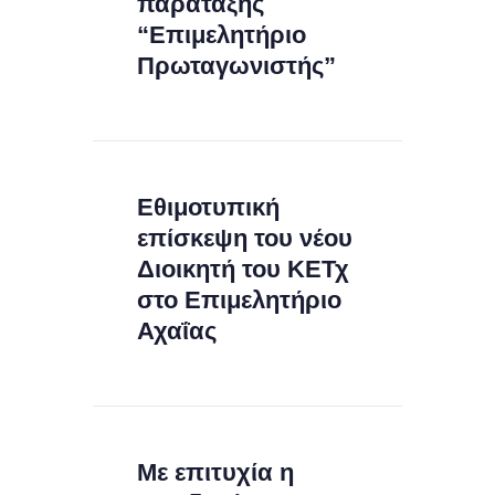
παράταξης
“Επιμελητήριο
Πρωταγωνιστής”
Εθιμοτυπική
επίσκεψη του νέου
Διοικητή του ΚΕΤχ
στο Επιμελητήριο
Αχαΐας
Με επιτυχία η