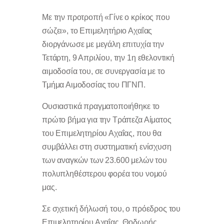
Με την προτροπή «Γίνε ο κρίκος που
σώζει», το Επιμελητήριο Αχαΐας
διοργάνωσε με μεγάλη επιτυχία την
Τετάρτη, 9 Απριλίου, την 1η εθελοντική
αιμοδοσία του, σε συνεργασία με το
Τμήμα Αιμοδοσίας του ΠΓΝΠ.
Ουσιαστικά πραγματοποιήθηκε το
πρώτο βήμα για την Τράπεζα Αίματος
του Επιμελητηρίου Αχαΐας, που θα
συμβάλλει στη συστηματική ενίσχυση
των αναγκών των 23.600 μελών του
πολυπληθέστερου φορέα του νομού
μας.
Σε σχετική δήλωσή του, ο πρόεδρος του
Επιμελητηρίου Αχαΐας, Θοδωρής