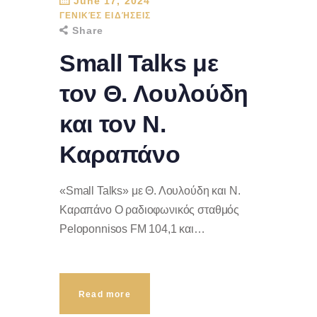
June 17, 2024
ΓΕΝΙΚΈΣ ΕΙΔΉΣΕΙΣ
Share
Small Talks με
τον Θ. Λουλούδη
και τον Ν.
Καραπάνο
«Small Talks» με Θ. Λουλούδη και Ν.
Καραπάνο Ο ραδιοφωνικός σταθμός
Peloponnisos FM 104,1 και…
Read more