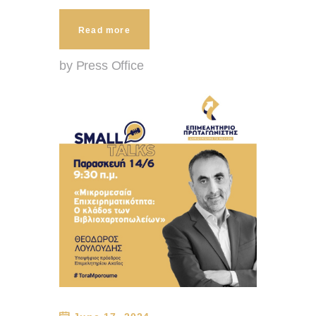
Read more
by Press Office