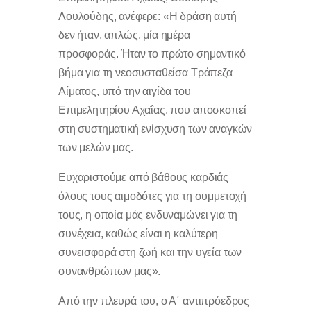
Λουλούδης, ανέφερε: «Η δράση αυτή
δεν ήταν, απλώς, μία ημέρα
προσφοράς. Ήταν το πρώτο σημαντικό
βήμα για τη νεοσυσταθείσα Τράπεζα
Αίματος, υπό την αιγίδα του
Επιμελητηρίου Αχαΐας, που αποσκοπεί
στη συστηματική ενίσχυση των αναγκών
των μελών μας.
Ευχαριστούμε από βάθους καρδιάς
όλους τους αιμοδότες για τη συμμετοχή
τους, η οποία μάς ενδυναμώνει για τη
συνέχεια, καθώς είναι η καλύτερη
συνεισφορά στη ζωή και την υγεία των
συνανθρώπων μας».
Από την πλευρά του, ο Α΄ αντιπρόεδρος