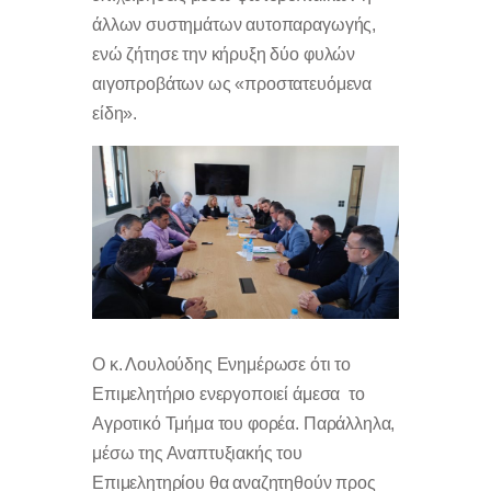
άλλων συστημάτων αυτοπαραγωγής,
ενώ ζήτησε την κήρυξη δύο φυλών
αιγοπροβάτων ως «προστατευόμενα
είδη».
Ο κ. Λουλούδης Ενημέρωσε ότι το
Επιμελητήριο ενεργοποιεί άμεσα το
Αγροτικό Τμήμα του φορέα. Παράλληλα,
μέσω της Αναπτυξιακής του
Επιμελητηρίου θα αναζητηθούν προς