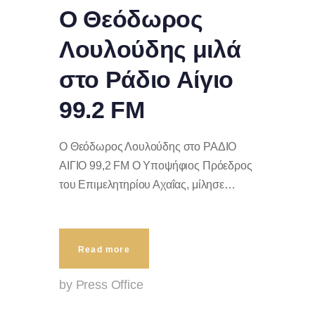
Ο Θεόδωρος
Λουλούδης μιλά
στο Ράδιο Αίγιο
99.2 FM
Ο Θεόδωρος Λουλούδης στο ΡΑΔΙΟ
ΑΙΓΙΟ 99,2 FM Ο Υποψήφιος Πρόεδρος
του Επιμελητηρίου Αχαΐας, μίλησε…
Read more
by Press Office