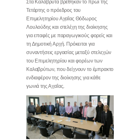
Στα Καλάβρυτα βρέθηκαν το πρωί της
Τετάρτης ο πρόεδρος του
Επιμελητηρίου Αχαΐας Θόδωρος
Λουλούδης και στελέχη της διοίκησης
για επαφές με παραγωγικούς φορείς και
τη Δημοτική Αρχή. Πρόκειται για
συναντήσεις εργασίας μεταξύ στελεχών
του Επιμελητηρίου και φορέων των
Καλαβρύτων, που δείχνουν το έμπρακτο
ενδιαφέρον της διοίκησης για κάθε
γωνιά της Αχαΐας.