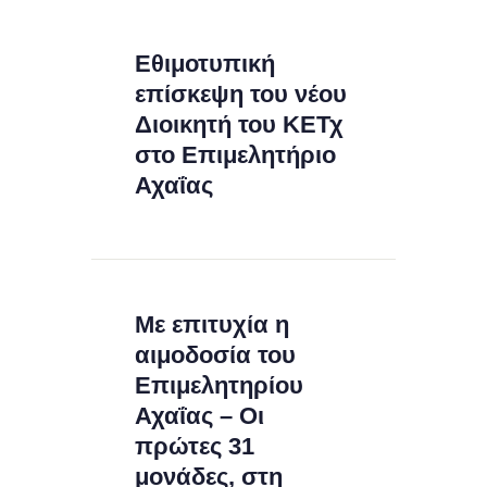
Εθιμοτυπική
επίσκεψη του νέου
Διοικητή του ΚΕΤχ
στο Επιμελητήριο
Αχαΐας
Με επιτυχία η
αιμοδοσία του
Επιμελητηρίου
Αχαΐας – Οι
πρώτες 31
μονάδες, στη