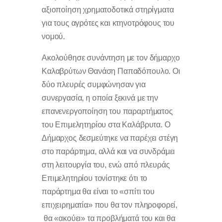
αξιοποίηση χρηματοδοτικά στηρίγματα
για τους αγρότες και κτηνοτρόφους του
νομού.
Ακολούθησε συνάντηση με τον δήμαρχο
Καλαβρύτων Θανάση Παπαδόπουλο. Οι
δύο πλευρές συμφώνησαν για
συνεργασία, η οποία ξεκινά με την
επανενεργοποίηση του παραρτήματος
του Επιμελητηρίου στα Καλάβρυτα. Ο
Δήμαρχος δεσμεύτηκε να παρέχει στέγη
στο παράρτημα, αλλά και να συνδράμει
στη λειτουργία του, ενώ από πλευράς
Επιμελητηρίου τονίστηκε ότι το
παράρτημα θα είναι το «σπίτι του
επιχειρηματία» που θα τον πληροφορεί,
θα «ακούει» τα προβλήματά του και θα