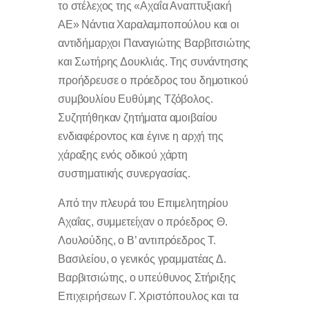
το στέλεχος της «Αχαΐα Αναπτυξιακή
ΑΕ» Νάντια Χαραλαμποπούλου και οι
αντιδήμαρχοι Παναγιώτης Βαρβιτσιώτης
και Σωτήρης Δουκλιάς. Της συνάντησης
προήδρευσε ο πρόεδρος του δημοτικού
συμβουλίου Ευθύμης Τζόβολος.
Συζητήθηκαν ζητήματα αμοιβαίου
ενδιαφέροντος και έγινε η αρχή της
χάραξης ενός οδικού χάρτη
συστηματικής συνεργασίας.
Από την πλευρά του Επιμελητηρίου
Αχαΐας, συμμετείχαν ο πρόεδρος Θ.
Λουλούδης, ο Β’ αντιπρόεδρος Τ.
Βασιλείου, ο γενικός γραμματέας Δ.
Βαρβιτσιώτης, ο υπεύθυνος Στήριξης
Επιχειρήσεων Γ. Χριστόπουλος και τα