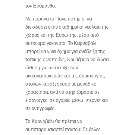
τον Ερύμανθο.
Με πυρήνα το Πανεπιστήμιο, να
διεισδύσει στην ακαδημαϊκή νεολαία της
χώρας και της Ευρώπης, μέσα από
αυτόνομα γεγονότα. Το Καρναβάλι
μπορεί να γίνει όχημα για ανάδειξη της
τοπικής οινοποιίας. Και βέβαια να δώσει
ώθηση για ανάπτυξη των
μικροκατασκευών και της δημιουργίας
στολών και αξεσουάρ με μοναδικό
χαρακτήρα, αντί να στηριζόμαστε σε
εισαγωγές, σε αγορές μέσω ίντερνετ και
σε αντιγραφές.
Το Καρναβάλι θα πρέπει να
αυτοπαρουσιαστεί παντού: Σε άλλες