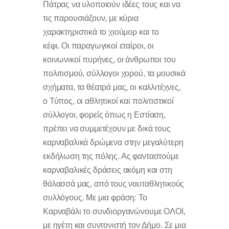
Πάτρας να υλοποιούν ιδέες τους και να
τις παρουσιάζουν, με κύρια
χαρακτηριστικά το χιούμορ και το
κέφι. Οι παραγωγικοί εταίροι, οι
κοινωνικοί πυρήνες, οι άνθρωποι του
πολιτισμού, σύλλογοι χορού, τα μουσικά
σχήματα, τα θέατρά μας, οι καλλιτέχνες,
ο Τύπος, οι αθλητικοί και πολιτιστικοί
σύλλογοι, φορείς όπως η Εστίαση,
πρέπει να συμμετέχουν με δικά τους
καρναβαλικά δρώμενα στην μεγαλύτερη
εκδήλωση της πόλης. Ας φανταστούμε
καρναβαλικές δράσεις ακόμη και στη
θάλασσά μας, από τους ναυταθλητικούς
συλλόγους. Με μια φράση: Το
Καρναβάλι το συνδιοργανώνουμε ΟΛΟΙ,
με ηγέτη και συντονιστή τον Δήμο. Σε μια