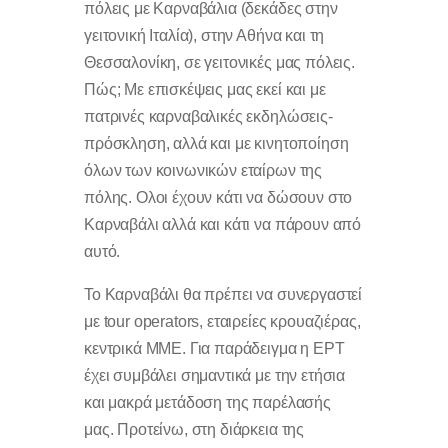
πόλεις με Καρναβάλια (δεκάδες στην
γειτονική Ιταλία), στην Αθήνα και τη
Θεσσαλονίκη, σε γειτονικές μας πόλεις.
Πώς; Με επισκέψεις μας εκεί και με
πατρινές καρναβαλικές εκδηλώσεις-
πρόσκληση, αλλά και με κινητοποίηση
όλων των κοινωνικών εταίρων της
πόλης. Ολοι έχουν κάτι να δώσουν στο
Καρναβάλι αλλά και κάτι να πάρουν από
αυτό.
Το Καρναβάλι θα πρέπει να συνεργαστεί
με tour operators, εταιρείες κρουαζιέρας,
κεντρικά ΜΜΕ. Για παράδειγμα η ΕΡΤ
έχει συμβάλει σημαντικά με την ετήσια
και μακρά μετάδοση της παρέλασής
μας. Προτείνω, στη διάρκεια της