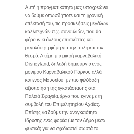
Αυτή η πραγματικότητα μας υποχρεώνει
να δούμε οπωσδήποτε και τη χρονική
επέκτασή του, τις προσκλήσεις μεγάλων
καλλιτεχνών π.χ. συναυλιών, που θα
φέρουν κι άλλους επισκέπτες και
μεγαλύτερη φήμη για την πόλη και τον
θεσμό. Ακόμη μια μικρή καρναβαλική
Disneyland, δηλαδή δημιουργία ενός
μόνιμου Καρναβαλικού Πάρκου αλλά
και ενός Μουσείου, με πιο φιλόδοξη
αξιοποίηση της εγκατάστασης στα
Παλαιά Σφαγεία, έργο που έγινε με τη
συμβολή του Επιμελητηρίου Αχαΐας.
Επίσης να δούμε την αναγκαιότητα
ίδρυσης ενός φορέα (με τον Δήμο μέσα
φυσικά) για να σχεδιαστεί σωστά το