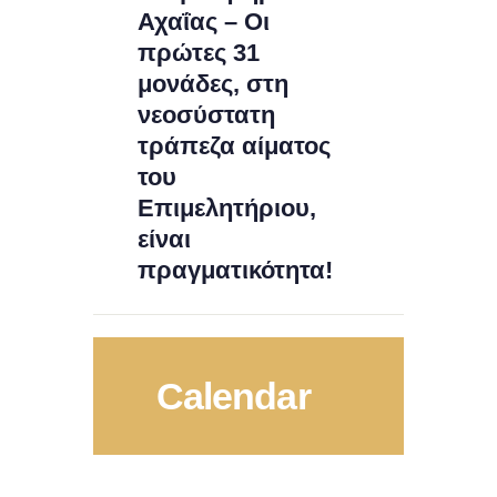
Αχαΐας – Οι
πρώτες 31
μονάδες, στη
νεοσύστατη
τράπεζα αίματος
του
Επιμελητήριου,
είναι
πραγματικότητα!
Calendar