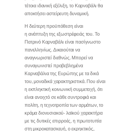
τέτοια ιδανική εξέλιξη, το Καρναβάλι θα
αποκτήσει αστείρευτη δυναμική.
Η δεύτερη προϋπόθεση είναι
η ανάπτυξη της εξωστρέφειάς του. Το
Πατρινό Καρναβάλι είναι πασίγνωστο
πανελληνίως. Δικαιούται να
αναγνωριστεί διεθνώς. Μπορεί να
συναγωνιστεί προβεβλημένα
Καρναβάλια της Ευρώπης με τα δικά
του, μοναδικά χαρακτηριστικά. Που είναι
η εκπληκτική κοινωνική συμμετοχή, ότι
είναι ανοιχτό σε κάθε συντροφιά και
πολίτη, η τεχνοτροπία των αρμάτων, το
κράμα διονυσιακού- λαϊκού χαρακτήρα
με τις δυτικές επιρροές, η πρωτοτυπία
στη μικροκατασκευή, ο εκρηκτικός,