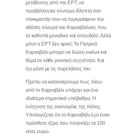
μετάδοσης από την ΕΡΤ, να
προβάλλονται σύντομα δίλεπτα σαν
ντοκιμαντέρ που να περιγράφουν την
αθέατη πλευρά του Καρναβαλιού, που
το καθιστά μοναδικό και σπουδαίο. Αλλά
μόνο η ΕΡΤ δεν αρκεί: Το Πατρινό
Καρναβάλι μπορεί να δώσει εικόνα και
θέμα σε κάθε μιντιακή συχνότητα. Και
όχι μόνο με τις παρελάσεις του.
Πρέπει να κατανοήσουμε πως πίσω
από το Καρναβάλι υπάρχει και ένα
ιδιαίτερα σημαντικό υπόβαθρο. Η
ενίσχυση της οικονομίας της πόλης.
Υπολογίζεται ότι το Καρναβάλι έχει έναν
πρόσθετο τζίρο που πλησιάζει τα 100
εκατ. ευρώ.