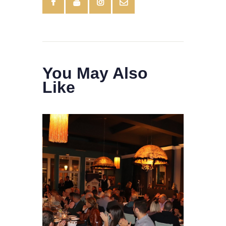
You May Also
Like