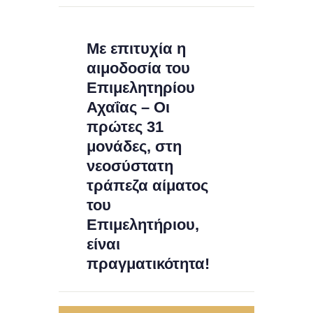
Με επιτυχία η
αιμοδοσία του
Επιμελητηρίου
Αχαΐας – Οι
πρώτες 31
μονάδες, στη
νεοσύστατη
τράπεζα αίματος
του
Επιμελητήριου,
είναι
πραγματικότητα!