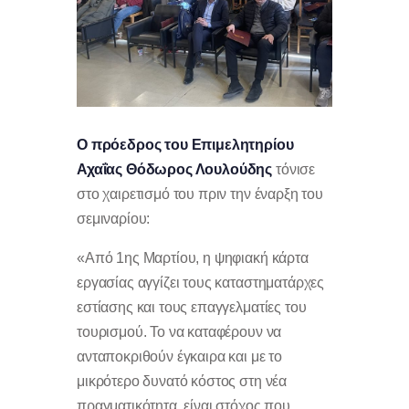
Ο πρόεδρος του Επιμελητηρίου
Αχαΐας Θόδωρος Λουλούδης
τόνισε
στο χαιρετισμό του πριν την έναρξη του
σεμιναρίου:
«Από 1ης Μαρτίου, η ψηφιακή κάρτα
εργασίας αγγίζει τους καταστηματάρχες
εστίασης και τους επαγγελματίες του
τουρισμού. Το να καταφέρουν να
ανταποκριθούν έγκαιρα και με το
μικρότερο δυνατό κόστος στη νέα
πραγματικότητα, είναι στόχος που