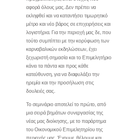
αφορά όλους μας. Δεν πρέπει να
εκληφθεί και να καταντήσει τιμωρητικό
μέτρο και νέο βάρος σε επιχειρήσεις και
λογιστήρια. Για την περιοχή μας δε, που
τούτο συμπίπτει με την κορύφωση των
καρναβαλικών εκδηλώσεων, έχει
ξεχωριστή σημασία και το Επιμελητήριο
κάνει τα πάντα και προς κάθε
κατεύθυνση, για να διαφυλάξει την
ηρεμία και την προσήλωση στις
δουλειές σας.
Το σεμινάριο αποτελεί το πρώτο, από
μια σειρά βημάτων συνεργασίας της
νέας μας διοίκησης, με το παράρτημα
του Οικονομικού Επιμελητηρίου της
περιοχής μας. Έχουμε, θέλουμε και