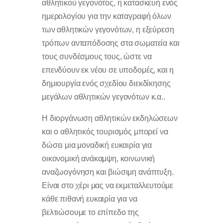
αθλητικού γεγονότος, η κατασκευή ενός
ημερολογίου για την καταγραφή όλων
των αθλητικών γεγονότων, η εξεύρεση
τρόπων ανταπόδοσης στα σωματεία και
τους συνδέσμους τους, ώστε να
επενδύουν εκ νέου σε υποδομές, και η
δημιουργία ενός σχεδίου διεκδίκησης
μεγάλων αθλητικών γεγονότων κ.α..
Η διοργάνωση αθλητικών εκδηλώσεων
και ο αθλητικός τουρισμός μπορεί να
δώσει μια μοναδική ευκαιρία για
οικονομική ανάκαμψη, κοινωνική
αναζωογόνηση και βιώσιμη ανάπτυξη.
Είναι στο χέρι μας να εκμεταλλευτούμε
κάθε πιθανή ευκαιρία για να
βελτιώσουμε το επίπεδο της