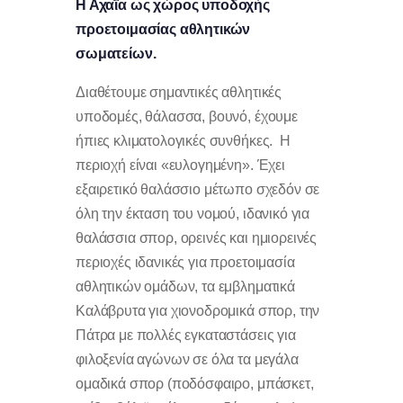
Η Αχαΐα ως χώρος υποδοχής
προετοιμασίας αθλητικών
σωματείων.
Διαθέτουμε σημαντικές αθλητικές
υποδομές, θάλασσα, βουνό, έχουμε
ήπιες κλιματολογικές συνθήκες. Η
περιοχή είναι «ευλογημένη». Έχει
εξαιρετικό θαλάσσιο μέτωπο σχεδόν σε
όλη την έκταση του νομού, ιδανικό για
θαλάσσια σπορ, ορεινές και ημιορεινές
περιοχές ιδανικές για προετοιμασία
αθλητικών ομάδων, τα εμβληματικά
Καλάβρυτα για χιονοδρομικά σπορ, την
Πάτρα με πολλές εγκαταστάσεις για
φιλοξενία αγώνων σε όλα τα μεγάλα
ομαδικά σπορ (ποδόσφαιρο, μπάσκετ,