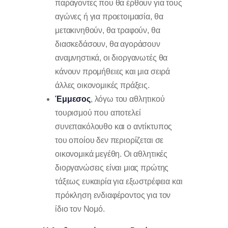
παράγοντες που θα έρθουν για τους
αγώνες ή για προετοιμασία, θα
μετακινηθούν, θα τραφούν, θα
διασκεδάσουν, θα αγοράσουν
αναμνηστικά, οι διοργανωτές θα
κάνουν προμήθειες και μια σειρά
άλλες οικονομικές πράξεις.
Έμμεσος
, λόγω του αθλητικού
τουρισμού που αποτελεί
συνεπακόλουθο και ο αντίκτυπος
του οποίου δεν περιορίζεται σε
οικονομικά μεγέθη. Οι αθλητικές
διοργανώσεις είναι μιας πρώτης
τάξεως ευκαιρία για εξωστρέφεια και
πρόκληση ενδιαφέροντος για τον
ίδιο τον Νομό.