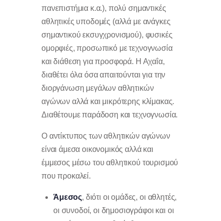
πανεπιστήμια κ.α.), πολύ σημαντικές
αθλητικές υποδομές (αλλά με ανάγκες
σημαντικού εκσυγχρονισμού), φυσικές
ομορφιές, προσωπικό με τεχνογνωσία
και διάθεση για προσφορά. Η Αχαΐα,
διαθέτει όλα όσα απαιτούνται για την
διοργάνωση μεγάλων αθλητικών
αγώνων αλλά και μικρότερης κλίμακας.
Διαθέτουμε παράδοση και τεχνογνωσία.
Ο αντίκτυπος των αθλητικών αγώνων
είναι άμεσα οικονομικός αλλά και
έμμεσος μέσω του αθλητικού τουρισμού
που προκαλεί.
Άμεσος
, διότι οι ομάδες, οι αθλητές,
οι συνοδοί, οι δημοσιογράφοι και οι