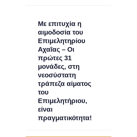
Με επιτυχία η
αιμοδοσία του
Επιμελητηρίου
Αχαΐας – Οι
πρώτες 31
μονάδες, στη
νεοσύστατη
τράπεζα αίματος
του
Επιμελητήριου,
είναι
πραγματικότητα!