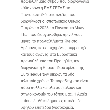
πρωταθλήματα στίβου που διοργανώνει
κάθε χρόνο η ΕΑΣ ΣΕΓΑΣ, το
Πανευρωπαϊκό Ιστιοπλοΐας που
διοργάνωσε ο Ιστιοπλοϊκός Όμιλος
Πατρών το 2023, το Παγκόσμιο Muay
Thai που διοργανώθηκε πριν λίγους
μήνες, τα πρωταθλήματα Kite στο
Δρέπανο, τις επιτυχημένες συμμετοχές
και τους αγώνες στα Ευρωπαϊκά
πρωταθλήματα του Προμηθέα, την
διοργάνωση Ευρωπαϊκού ομίλου της
Euro league των μικρών τα δύο
τελευταία χρόνια. Τα παραδείγματα είναι
πάρα πολλά και όλα συμβάλουν και
στην οικονομία του τόπου μας. Η Αχαΐα
επίσης διαθέτει δημόσιες υποδομές
υψηλού επιπέδου (νοσοκομεία,