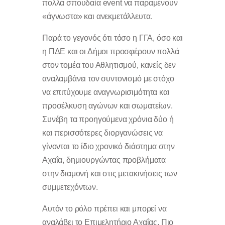
πολλά σπουδαία event να παραμένουν
«άγνωστα» και ανεκμετάλλευτα.
Παρά το γεγονός ότι τόσο η ΓΓΑ, όσο και
η ΠΔΕ και οι Δήμοι προσφέρουν πολλά
στον τομέα του Αθλητισμού, κανείς δεν
αναλαμβάνει τον συντονισμό με στόχο
να επιτύχουμε αναγνωρισιμότητα και
προσέλκυση αγώνων και σωματείων.
Συνέβη τα προηγούμενα χρόνια δύο ή
και περισσότερες διοργανώσεις να
γίνονται το ίδιο χρονικό διάστημα στην
Αχαΐα, δημιουργώντας προβλήματα
στην διαμονή και στις μετακινήσεις των
συμμετεχόντων.
Αυτόν το ρόλο πρέπει και μπορεί να
αναλάβει το Επιμελητήριο Αχαΐας. Πιο