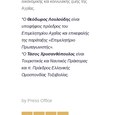
οικονομικής και κοινωνικής ζωής της
Αχαΐας.
*Ο
Θεόδωρος Λουλούδης
είναι
υποψήφιος πρόεδρος του
Επιμελητηρίου Αχαΐας και επικεφαλής
της παράταξης «Επιμελητήριο
Πρωταγωνιστής».
*Ο
Τάσος Χρυσανθόπουλος
είναι
Τουριστικός και Ναυτικός Πράκτορας
και π. Πρόεδρος Ελληνικής
Ομοσπονδίας Τοξοβολίας.
by Press Office