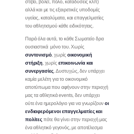
στίβο, βόλεϊ, πόλο, καταδύσεις κλπ)
αλλά και με τις εξαιρετικές υποδομές
υγείας, καταλύματα, και επαγγελματίες
του αθλητισμού κάθε ειδικότητας.
Παρά όλα αυτά, το κάθε Σωματείο δρα
ουσιαστικά μόνο του. Χωρίς
συντονισμό
, χωρίς
οικονομική
στήριξη
, χωρίς
επικοινωνία και
συνεργασίες
. Δυστυχώς, δεν υπάρχει
καμία μελέτη για το οικονομικό
αποτύπωμα που αφήνουν στην περιοχή
μας τα αθλητικά events, δεν υπάρχει
ούτε ένα ημερολόγιο για να γνωρίζουν
οι
ενδιαφερόμενοι επαγγελματίες και
πολίτες
πότε θα γίνει στην περιοχή μας
ένα αθλητικό γεγονός, με αποτέλεσμα