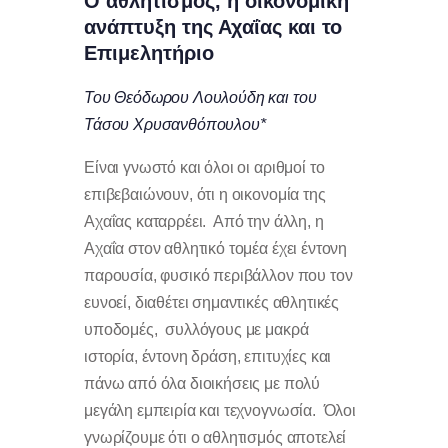
O αθλητισμός, η οικονομική
ανάπτυξη της Αχαΐας και το
Επιμελητήριο
Του Θεόδωρου Λουλούδη και του
Τάσου Χρυσανθόπουλου*
Είναι γνωστό και όλοι οι αριθμοί το
επιβεβαιώνουν, ότι η οικονομία της
Αχαΐας καταρρέει. Από την άλλη, η
Αχαΐα στον αθλητικό τομέα έχει έντονη
παρουσία, φυσικό περιβάλλον που τον
ευνοεί, διαθέτει σημαντικές αθλητικές
υποδομές, συλλόγους με μακρά
ιστορία, έντονη δράση, επιτυχίες και
πάνω από όλα διοικήσεις με πολύ
μεγάλη εμπειρία και τεχνογνωσία. Όλοι
γνωρίζουμε ότι ο αθλητισμός αποτελεί