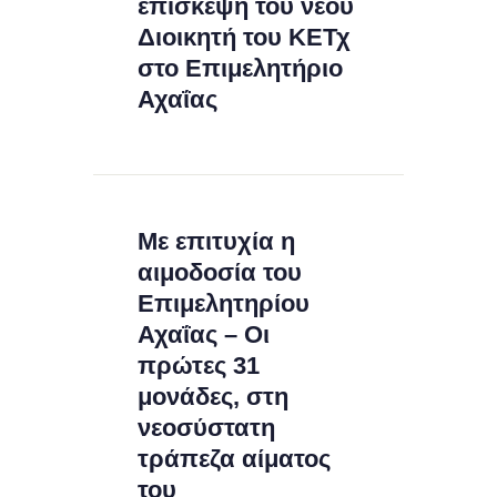
επίσκεψη του νέου
Διοικητή του ΚΕΤχ
στο Επιμελητήριο
Αχαΐας
Με επιτυχία η
αιμοδοσία του
Επιμελητηρίου
Αχαΐας – Οι
πρώτες 31
μονάδες, στη
νεοσύστατη
τράπεζα αίματος
του