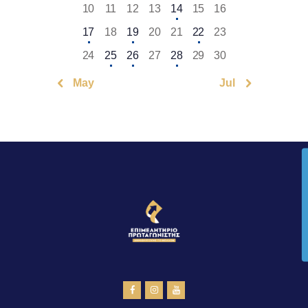
10
11
12
13
14
15
16
17
18
19
20
21
22
23
24
25
26
27
28
29
30
« May
Jul »