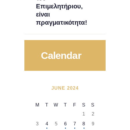
Επιμελητήριου,
είναι
πραγματικότητα!
Calendar
JUNE 2024
M
T
W
T
F
S
S
1
2
3
4
5
6
7
8
9