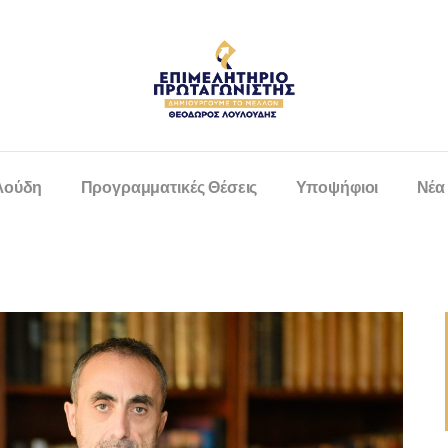
λούδη
Προγραμματικές Θέσεις
Υποψήφιοι
Νέα