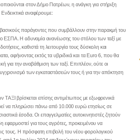
ιοποιούνται στον Δήμο Πατρέων, η ανάγκη για στήριξη
ή. Ενδεικτικά αναφέρουμε:
 βασικούς παράγοντες που συμβάλλουν στην παρακμή του
 το ΕΣΠΑ. Η αδυναμία ανανέωσης του στόλου των ταξί με
οτήσεις, καθιστά τη λειτουργία τους δύσκολη και
ατα, αφήνοντας εκτός τα υβριδικά και τα Euro 6, που θα
 για την αναβάθμιση των ταξί. Επιπλέον, ούτε οι
συγχρονισμό των εγκαταστάσεών τους ή για την απόκτηση
ων ΤΑΞΙ βρίσκεται επίσης αντιμέτωπος με εξωφρενικά
ρεί να πληρώσει πάνω από 10.000 ευρώ ετησίως σε
ιαστικά έσοδα. Οι επαγγελματίες αυτοκινητιστές ζητούν
η εφαρμοστεί για τους αγρότες, προκειμένου να
ς τους. Η πρόσφατη επιβολή του νέου φορολογικού