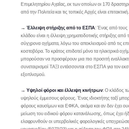
Επιμελητηρίου Αχαΐας, εκ των οποίων οι 170 δραστηρ
από την Πολιτεία και τις τοπικές Αρχές είναι επιτακτικ
→ Έλλειψη στήριξης από το ΕΣΠΑ
: Ένας από τους
κλάδου είναι η έλλειψη χρηματοδοτικής στήριξης από
σύγχρονα οχήματα, λόγω του αποκλεισμού από τις επιδ
κοστοβόρα. Το κράτος επιδοτεί μόνο τα ηλεκτρικά οχήμ
μπορούσαν να προσφέρουν μια πιο προσιτή εναλλακτική
συνεταιρισμοί ΤΑΞΙ εντάσσονται στο ΕΣΠΑ για τον εκ
εξοπλισμού.
→ Υψηλοί φόροι και έλλειψη κινήτρων
: Ο κλάδος τ
υψηλούς έμμεσους φόρους. Ένας ιδιοκτήτης ταξί μπο
φόρους καυσίμων και ΕΦΚΑ, ακόμα και αν δεν έχει ουσ
μείωση του ειδικού φόρου κατανάλωσης, όπως έχει ήδ
ελαφρυνθούν οι υπερβολικές φορολογικές υποχρεώσει