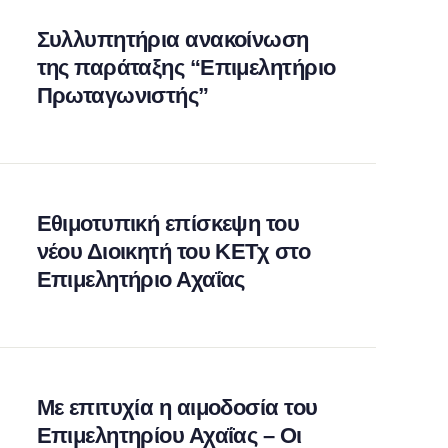
Συλλυπητήρια ανακοίνωση
της παράταξης “Επιμελητήριο
Πρωταγωνιστής”
Εθιμοτυπική επίσκεψη του
νέου Διοικητή του ΚΕΤχ στο
Επιμελητήριο Αχαΐας
Με επιτυχία η αιμοδοσία του
Επιμελητηρίου Αχαΐας – Οι