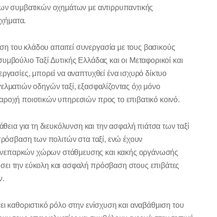
 των συμβατικών οχημάτων με αντιρρυπαντικής
οχήματα.
ση του κλάδου απαιτεί συνεργασία με τους βασικούς
υμβούλιο Ταξί Δυτικής Ελλάδας και οι Μεταφορικοί και
εργασίες, μπορεί να αναπτυχθεί ένα ισχυρό δίκτυο
ελματιών οδηγών ταξί, εξασφαλίζοντας όχι μόνο
αροχή ποιοτικών υπηρεσιών προς το επιβατικό κοινό.
εια για τη διευκόλυνση και την ασφαλή πιάτσα των ταξί
 πρόσβαση των πολιτών στα ταξί, ενώ έχουν
 ανεπαρκών χώρων στάθμευσης και κακής οργάνωσής
σει την εύκολη και ασφαλή πρόσβαση στους επιβάτες
ν.
ει καθοριστικό ρόλο στην ενίσχυση και αναβάθμιση του