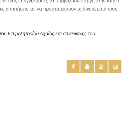
υν τους επαγγελματίες να συμβάλουν ενεργά στην τοπική
ές απαιτήσεις και να προστατεύσουν τα δικαιώματά τους
ου Επιμελητηρίου Αχαΐας και επικεφαλής του