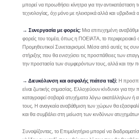
μπορεί να προωθήσει κίνητρα για την αντικατάσταση
τεχνολογίας, όχι μόνο με ηλεκτρικά αλλά και υβριδικά 
→ Συνεργασία με φορείς:
Μια επιτυχημένη αναβάθμι
φορείς του τομέα, όπως η ΠΟΕΙΑΤΑ, το περιφερειακό σ
Προμηθευτικοί Συνεταιρισμοί. Μέσα από αυτές τις συν
στήριξης που θα ενισχύσει τις προσπάθειες των επαγγ
την προστασία των συμφερόντων τους, αλλά και την π
→ Διευκόλυνση και ασφαλής πιάτσα ταξί:
Η προσπάθ
είναι ζωτικής σημασίας. Ελλοχεύουν κίνδυνοι για την
καταγραφεί σοβαρά ατυχήματα λόγω ακατάλληλων ή
τους. Η αναγκαία αναβάθμιση των χώρων θα εξασφαλί
και θα συμβάλει στη μείωση των κινδύνων ατυχημάτω
Συνοψίζοντας, το Επιμελητήριο μπορεί να διαδραματίσ