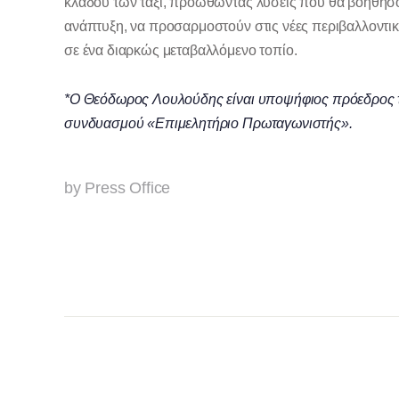
κλάδου των ταξί, προωθώντας λύσεις που θα βοηθήσο
ανάπτυξη, να προσαρμοστούν στις νέες περιβαλλοντικ
σε ένα διαρκώς μεταβαλλόμενο τοπίο.
*Ο Θεόδωρος Λουλούδης είναι υποψήφιος πρόεδρος τ
συνδυασμού «Επιμελητήριο Πρωταγωνιστής».
by Press Office