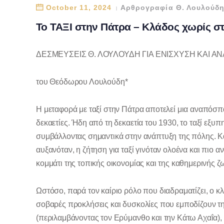
October 11, 2024
Αρθρογραφία Θ. Λουλούδ
Το ΤΑΞΙ στην Πάτρα – Κλάδος χωρίς στ
ΔΕΣΜΕΥΣΕΙΣ Θ. ΛΟΥΛΟΥΔΗ ΓΙΑ ΕΝΙΣΧΥΣΗ ΚΑΙ Α
του Θεόδωρου Λουλούδη*
Η μεταφορά με ταξί στην Πάτρα αποτελεί μια αναπόσπ
δεκαετίες. Ήδη από τη δεκαετία του 1930, το ταξί εξυ
συμβάλλοντας σημαντικά στην ανάπτυξη της πόλης. Κ
αυξανόταν, η ζήτηση για ταξί γινόταν ολοένα και πιο α
κομμάτι της τοπικής οικονομίας και της καθημερινής 
Ωστόσο, παρά τον καίριο ρόλο που διαδραματίζει, ο κ
σοβαρές προκλήσεις και δυσκολίες που εμποδίζουν τη
(περιλαμβάνοντας τον Ερύμανθο και την Κάτω Αχαΐα),