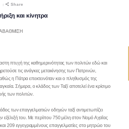
η
Share
ήριξη και κίνητρα
ΝΑΒΑΘΜΙΣΗ
αστη πτυχή της καθημερινότητας των πολιτών εδώ και
πηρετούσε τις ανάγκες μετακίνησης των Πατρινών,
αθώς η Πάτρα επεκτεινόταν και ο πληθυσμός της
ναγκαία. Σήμερα, ο κλάδος των Ταξί αποτελεί ένα κρίσιμο
ζωής των πολιτών.
λάδος των επαγγελματιών οδηγών ταξί αντιμετωπίζει
ν εξέλιξή του. Με περίπου 750 μέλη στον Νομό Αχαΐας
 και 209 εγγεγραμμένους επαγγελματίες στο μητρώο του