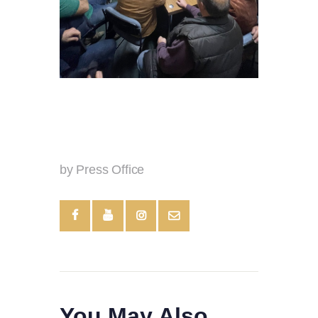
by Press Office
You May Also