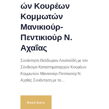
ών Κουρέων
Κομμωτών
Μανικιούρ-
Πεντικιούρ Ν.
Αχαΐας
Συνάντηση Θεόδωρου Λουλούδη με τον
Σύνδεσμο Καταστηματαρχών Κουρέων
Κομμωτών Μανικιούρ-Πεντικιούρ Ν.
Αχαΐας Συνάντηση με το…
Read more