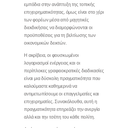
εμπόδια στην ανάπτυξη της τοπικής
επιχειρηματικότητας, όμως είναι στο χέρι
των φορέων μέσα από μαχητικές
διεκδικήσεις να διαμορφώνονται οι
προϋποθέσεις για τη βελτίωσης των
οικονομικών δεικτών.
Η ακρίβεια, οι φουσκωμένοι
λογαριασμοί ενέργειας και οι
περίπλοκες γραφειοκρατικές διαδικασίες
είναι μια δύσκολη πραγματικότητα που
καλούμαστε καθημερινά να
αντιμετωπίσουμε οι επαγγελματίες και
επιχειρηματίες. Συνακόλουθα, αυτή η
πραγματικότητα επηρεάζει την ανεργία
αλλά και την τσέπη του κάθε πολίτη.