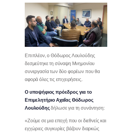
Επιπλέον, ο Θόδωρος Λουλούδης
δεσμεύτηκε τη σύναψη Μνημονίου
συνεργασία των δύο φορέων που θα
αφορά όλες τις επιχειρήσεις.
Ο υποψήφιος πρόεδρος για το
Επιμελητήριο Αχαΐας Θόδωρος
Λουλούδης
δήλωσε για τη συνάντηση:
«Ζούμε σε μια εποχή που οι διεθνείς και
εγχώριες συγκυρίες βάζουν διαρκώς