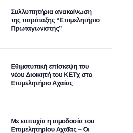
Συλλυπητήρια ανακοίνωση
της παράταξης “Επιμελητήριο
Πρωταγωνιστής”
Εθιμοτυπική επίσκεψη του
νέου Διοικητή του ΚΕΤχ στο
Επιμελητήριο Αχαΐας
Με επιτυχία η αιμοδοσία του
Επιμελητηρίου Αχαΐας – Οι