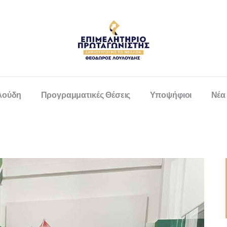
λούδη
Προγραμματικές Θέσεις
Υποψήφιοι
Νέα