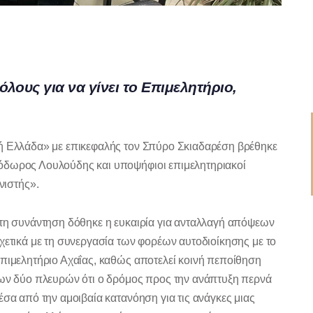
ους για να γίνει το Επιμελητήριο,
κή Ελλάδα» με επικεφαλής τον Σπύρο Σκιαδαρέση βρέθηκε
όδωρος Λουλούδης και υποψήφιοι επιμελητηριακοί
ιστής».
τη συνάντηση δόθηκε η ευκαιρία για ανταλλαγή απόψεων
χετικά με τη συνεργασία των φορέων αυτοδιοίκησης με το
πιμελητήριο Αχαΐας, καθώς αποτελεί κοινή πεποίθηση
ων δύο πλευρών ότι ο δρόμος προς την ανάπτυξη περνά
έσα από την αμοιβαία κατανόηση για τις ανάγκες μιας