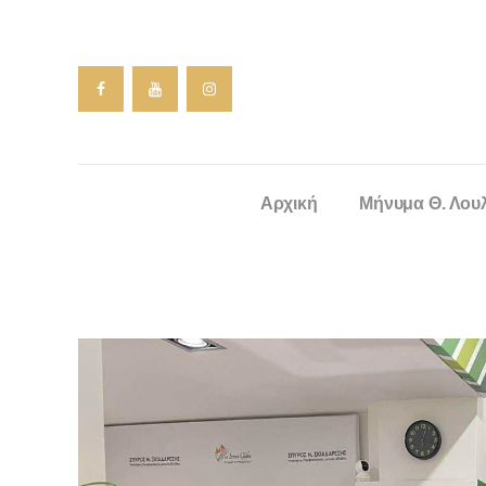
Αρχική
Μήνυμα Θ. Λου