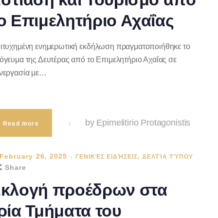
ο Επιμελητήριο Αχαΐας
ιτυχημένη ενημερωτική εκδήλωση πραγματοποιήθηκε το
όγευμα της Δευτέρας από το Επιμελητήριο Αχαΐας σε
νεργασία με…
by Epimelitirio Protagonistis
Read more
February 26, 2025
ΓΕΝΙΚΈΣ ΕΙΔΉΣΕΙΣ
,
ΔΕΛΤΊΑ ΤΎΠΟΥ
Share
κλογή προέδρων στα
ρία Τμήματα του