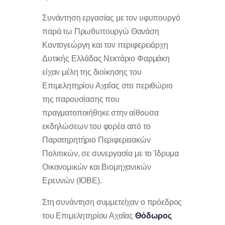
Συνάντηση εργασίας με τον υφυπουργό
παρά τω Πρωθυπουργώ Θανάση
Κοντογεώργη και τον περιφερειάρχη
Δυτικής Ελλάδας Νεκτάριο Φαρμάκη
είχαν μέλη της διοίκησης του
Επιμελητηρίου Αχαΐας στο περιθώριο
της παρουσίασης που
πραγματοποιήθηκε στην αίθουσα
εκδηλώσεων του φορέα από το
Παρατηρητήριο Περιφερειακών
Πολιτικών, σε συνεργασία με το Ίδρυμα
Οικονομικών και Βιομηχανικών
Ερευνών (ΙΟΒΕ).
Στη συνάντηση συμμετείχαν ο πρόεδρος
του Επιμελητηρίου Αχαΐας
Θόδωρος