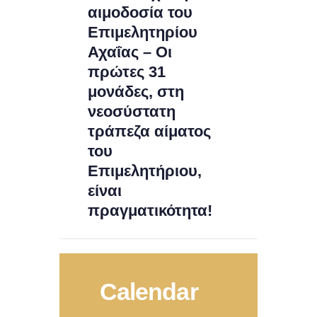
αιμοδοσία του
Επιμελητηρίου
Αχαΐας – Οι
πρώτες 31
μονάδες, στη
νεοσύστατη
τράπεζα αίματος
του
Επιμελητήριου,
είναι
πραγματικότητα!
Calendar