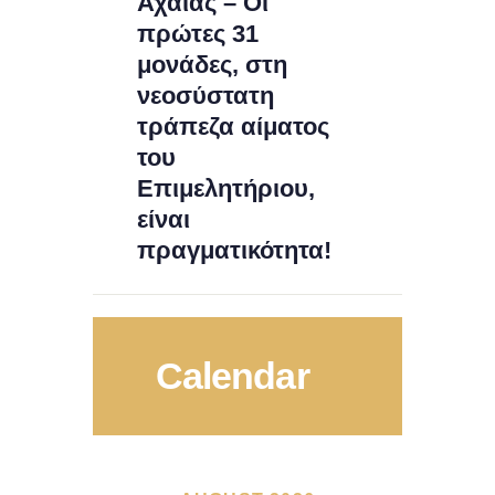
Αχαΐας – Οι
πρώτες 31
μονάδες, στη
νεοσύστατη
τράπεζα αίματος
του
Επιμελητήριου,
είναι
πραγματικότητα!
Calendar