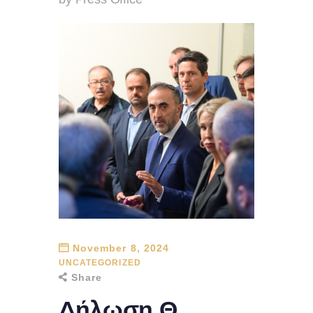
November 8, 2024
UNCATEGORIZED
Share
Δήλωση Θ.