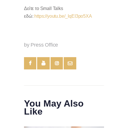
Δείτε το Small Talks
εδώ:
https://youtu.be/_IqEI3po5XA
by Press Office
You May Also
Like