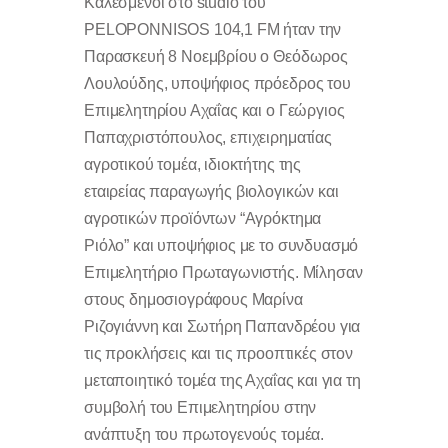
Καλεσμένοι στο studio του
PELOPONNISOS 104,1 FM ήταν την
Παρασκευή 8 Νοεμβρίου ο Θεόδωρος
Λουλούδης, υποψήφιος πρόεδρος του
Επιμελητηρίου Αχαΐας και ο Γεώργιος
Παπαχριστόπουλος, επιχειρηματίας
αγροτικού τομέα, ιδιοκτήτης της
εταιρείας παραγωγής βιολογικών και
αγροτικών προϊόντων “Αγρόκτημα
Ριόλο” και υποψήφιος με το συνδυασμό
Επιμελητήριο Πρωταγωνιστής. Μίλησαν
στους δημοσιογράφους Μαρίνα
Ριζογιάννη και Σωτήρη Παπανδρέου για
τις προκλήσεις και τις προοπτικές στον
μεταποιητικό τομέα της Αχαΐας και για τη
συμβολή του Επιμελητηρίου στην
ανάπτυξη του πρωτογενούς τομέα.