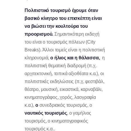
Πολιτιστικό τουρισμό έχουμε όταν
βασικό κίνητρο του επισκέπτη είναι
να βιώσει την κουλτούρα του
προορισμού.
Σημαντικότερη εκδοχή
του είναι ο τουρισμός πόλεων (City
Breaks). Άλλοι τομείς είναι η πολιτιστική
κληρονομιά,
ο ήλιος και η θάλασσα,
η
πολιτιστική θεματική διαδρομή (π.χ.
αρχιτεκτονική, τοπικά αξιοθέατα κ.α.), οι
πολιτιστικές εκδηλώσεις (π.χ. φεστιβάλ,
θέατρο, μουσική, εικαστικά, καρναβάλι,
κινηματογράφος, χορός, λαογραφία
κ.α.),
ο
συνεδριακός τουρισμός, ο
ναυτικός τουρισμός
, ο γαμήλιος
τουρισμός, ο κινηματογραφικός
τουρισμός κ.α..