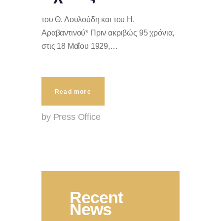
του Θ. Λουλούδη και του Η.
Αραβαντινού* Πριν ακριβώς 95 χρόνια,
στις 18 Μαΐου 1929,…
Read more
by Press Office
Recent
News