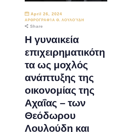
April 26, 2024
ΑΡΘΡΟΓΡΑΦΊΑ Θ. ΛΟΥΛΟΎΔΗ
Share
H γυναικεία
επιχειρηματικότη
τα ως μοχλός
ανάπτυξης της
οικονομίας της
Αχαΐας – των
Θεόδωρου
Λουλούδη και