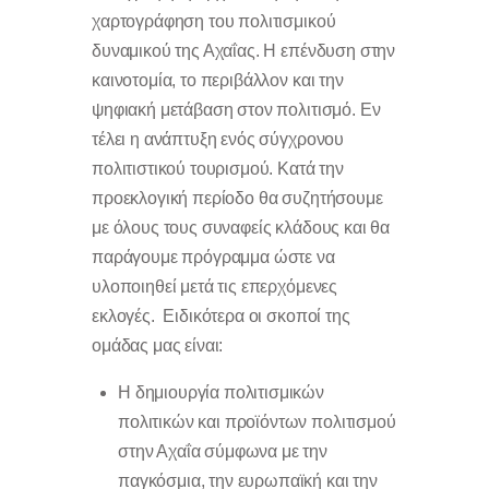
χαρτογράφηση του πολιτισμικού
δυναμικού της Αχαΐας. Η επένδυση στην
καινοτομία, το περιβάλλον και την
ψηφιακή μετάβαση στον πολιτισμό. Εν
τέλει η ανάπτυξη ενός σύγχρονου
πολιτιστικού τουρισμού. Κατά την
προεκλογική περίοδο θα συζητήσουμε
με όλους τους συναφείς κλάδους και θα
παράγουμε πρόγραμμα ώστε να
υλοποιηθεί μετά τις επερχόμενες
εκλογές. Ειδικότερα οι σκοποί της
ομάδας μας είναι:
Η δημιουργία πολιτισμικών
πολιτικών και προϊόντων πολιτισμού
στην Αχαΐα σύμφωνα με την
παγκόσμια, την ευρωπαϊκή και την