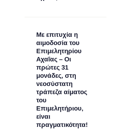
Με επιτυχία η
αιμοδοσία του
Επιμελητηρίου
Αχαΐας – Οι
πρώτες 31
μονάδες, στη
νεοσύστατη
τράπεζα αίματος
του
Επιμελητήριου,
είναι
πραγματικότητα!