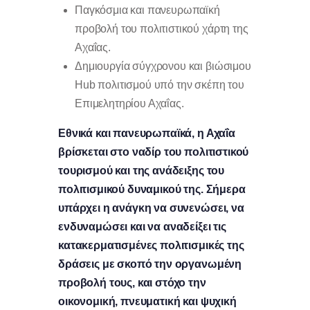
Παγκόσμια και πανευρωπαϊκή
προβολή του πολιτιστικού χάρτη της
Αχαΐας.
Δημιουργία σύγχρονου και βιώσιμου
Hub πολιτισμού υπό την σκέπη του
Επιμελητηρίου Αχαΐας.
Εθνικά και πανευρωπαϊκά, η Αχαΐα
βρίσκεται στο ναδίρ του πολιτιστικού
τουρισμού και της ανάδειξης του
πολιτισμικού δυναμικού της. Σήμερα
υπάρχει η ανάγκη να συνενώσει, να
ενδυναμώσει
και να αναδείξει τις
κατακερματισμένες πολιτισμικές της
δράσεις με σκοπό την οργανωμένη
προβολή τους, και στόχο την
οικονομική, πνευματική και ψυχική