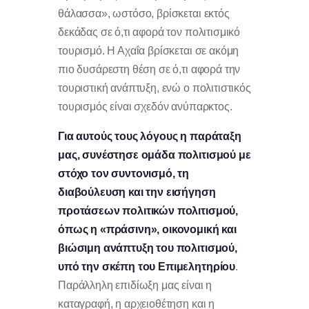
θάλασσα», ωστόσο, βρίσκεται εκτός
δεκάδας σε ό,τι αφορά τον πολιτισμικό
τουρισμό. Η Αχαΐα βρίσκεται σε ακόμη
πιο δυσάρεστη θέση σε ό,τι αφορά την
τουριστική ανάπτυξη, ενώ ο πολιτιστικός
τουρισμός είναι σχεδόν ανύπαρκτος.
Για αυτούς τους λόγους η παράταξη
μας, συνέστησε ομάδα πολιτισμού με
στόχο τον συντονισμό, τη
διαβούλευση και την εισήγηση
προτάσεων πολιτικών πολιτισμού,
όπως η «πράσινη», οικονομική και
βιώσιμη ανάπτυξη του πολιτισμού,
υπό την σκέπη του Επιμελητηρίου
.
Παράλληλη επιδίωξη μας είναι η
καταγραφή, η αρχειοθέτηση και η