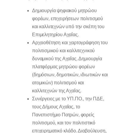
Δημιουργία ψηφιακού μητρώου
φορέων, επιχειρήσεων πολιτισμού
και καλλιτεχνών υπό την σκέπη του
Επιμελητηρίου Αχαΐας.
Αρχειοθέτηση και χαρτογράφηση του
πολιτισμικού και καλλιτεχνικού
δυναμικού της Αχαΐας. Δημιουργία
πλατφόρμας μητρώου φορέων
(δημόσιων, δημοτικών, ιδιωτικών και
ατομικών) πολιτισμού και
καλλιτεχνών της Αχαΐας.
Συνέργειες με το ΥΠ.ΠΟ., την ΠΔΕ,
τους Δήμους Αχαΐας, το
Πανεπιστήμιο Πατρών, φορείς
πολιτισμού, και τον πολιτιστικό
επιχειρηματικό κλάδο. Διαβούλευση,