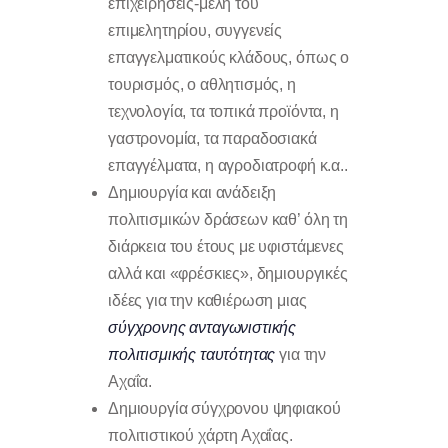
επιχειρήσεις-μέλη του
επιμελητηρίου, συγγενείς
επαγγελματικούς κλάδους, όπως ο
τουρισμός, ο αθλητισμός, η
τεχνολογία, τα τοπικά προϊόντα, η
γαστρονομία, τα παραδοσιακά
επαγγέλματα, η αγροδιατροφή κ.α..
Δημιουργία και ανάδειξη
πολιτισμικών δράσεων καθ’ όλη τη
διάρκεια του έτους με υφιστάμενες
αλλά και «φρέσκιες», δημιουργικές
ιδέες για την καθιέρωση μιας
σύγχρονης ανταγωνιστικής
πολιτισμικής ταυτότητας
για την
Αχαΐα.
Δημιουργία σύγχρονου ψηφιακού
πολιτιστικού χάρτη Αχαΐας.