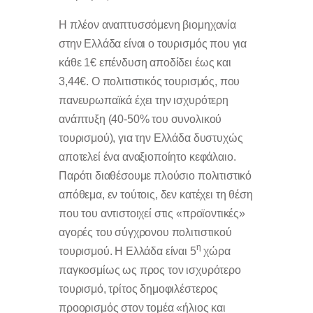
Η πλέον αναπτυσσόμενη βιομηχανία
στην Ελλάδα είναι ο τουρισμός που για
κάθε 1€ επένδυση αποδίδει έως και
3,44€. Ο πολιτιστικός τουρισμός, που
πανευρωπαϊκά έχει την ισχυρότερη
ανάπτυξη (40-50% του συνολικού
τουρισμού), για την Ελλάδα δυστυχώς
αποτελεί ένα αναξιοποίητο κεφάλαιο.
Παρότι διαθέσουμε πλούσιο πολιτιστικό
απόθεμα, εν τούτοις, δεν κατέχει τη θέση
που του αντιστοιχεί στις «προϊοντικές»
αγορές του σύγχρονου πολιτιστικού
η
τουρισμού. Η Ελλάδα είναι 5
χώρα
παγκοσμίως ως προς τον ισχυρότερο
τουρισμό, τρίτος δημοφιλέστερος
προορισμός στον τομέα «ήλιος και