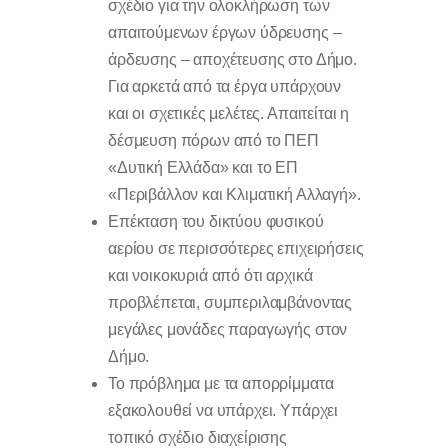
σχέδιο για την ολοκλήρωση των
απαιτούμενων έργων ύδρευσης –
άρδευσης – αποχέτευσης στο Δήμο.
Για αρκετά από τα έργα υπάρχουν
και οι σχετικές μελέτες. Απαιτείται η
δέσμευση πόρων από το ΠΕΠ
«Δυτική Ελλάδα» και το ΕΠ
«Περιβάλλον και Κλιματική Αλλαγή».
Επέκταση του δικτύου φυσικού
αερίου σε περισσότερες επιχειρήσεις
και νοικοκυριά από ότι αρχικά
προβλέπεται, συμπεριλαμβάνοντας
μεγάλες μονάδες παραγωγής στον
Δήμο.
Το πρόβλημα με τα απορρίμματα
εξακολουθεί να υπάρχει. Υπάρχει
τοπικό σχέδιο διαχείρισης