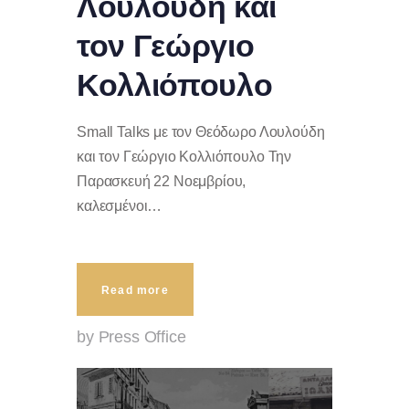
Λουλούδη και
τον Γεώργιο
Κολλιόπουλο
Small Talks με τον Θεόδωρο Λουλούδη
και τον Γεώργιο Κολλιόπουλο Την
Παρασκευή 22 Νοεμβρίου,
καλεσμένοι…
Read more
by Press Office