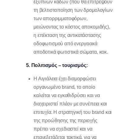
έξυπνων κάδων (που θα επιτρέψουν
τη βελτιστοποίηση των δρομολογίων
των απορριμματοφόρων,
μειώνοντας το κόστος αποκομιδής),
η επέκταση της αντικατάστασης
οδοφωτισμού από ενεργειακά
αποδοτικά φωτιστικά σώματα, κοκ.
5. Πολιτισμός – τουρισμός:
Η Αιγιάλεια έχει διαμορφώσει
οργανωμένο brand, το οποίο
καλείται να εγκαθιδρύσει και να
διαχειριστεί πλέον με συνέπεια και
επιτυχία. Η στρατηγική του brand και
της προώθησης της περιοχής
πρέπει να σχεδιαστεί και να
επανεξετάζεται τακτικά, για να