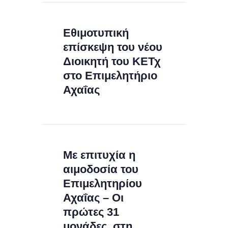
Εθιμοτυπική
επίσκεψη του νέου
Διοικητή του ΚΕΤχ
στο Επιμελητήριο
Αχαΐας
Με επιτυχία η
αιμοδοσία του
Επιμελητηρίου
Αχαΐας – Οι
πρώτες 31
μονάδες, στη