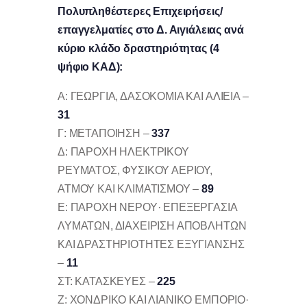
Πολυπληθέστερες Επιχειρήσεις/
επαγγελματίες στο Δ. Αιγιάλειας ανά
κύριο κλάδο δραστηριότητας (4
ψήφιο ΚΑΔ):
Α: ΓΕΩΡΓΙΑ, ΔΑΣΟΚΟΜΙΑ ΚΑΙ ΑΛΙΕΙΑ –
31
Γ: ΜΕΤΑΠΟΙΗΣΗ –
337
Δ: ΠΑΡΟΧΗ ΗΛΕΚΤΡΙΚΟΥ
ΡΕΥΜΑΤΟΣ, ΦΥΣΙΚΟΥ ΑΕΡΙΟΥ,
ΑΤΜΟΥ ΚΑΙ ΚΛΙΜΑΤΙΣΜΟΥ –
89
Ε: ΠΑΡΟΧΗ ΝΕΡΟΥ· ΕΠΕΞΕΡΓΑΣΙΑ
ΛΥΜΑΤΩΝ, ΔΙΑΧΕΙΡΙΣΗ ΑΠΟΒΛΗΤΩΝ
ΚΑΙ ΔΡΑΣΤΗΡΙΟΤΗΤΕΣ ΕΞΥΓΙΑΝΣΗΣ
–
11
ΣΤ: ΚΑΤΑΣΚΕΥΕΣ –
225
Ζ: ΧΟΝΔΡΙΚΟ ΚΑΙ ΛΙΑΝΙΚΟ ΕΜΠΟΡΙΟ·