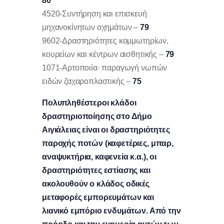
80
4520-Συντήρηση και επισκευή
μηχανοκίνητων οχημάτων –
79
9602-Δραστηριότητες κομμωτηρίων,
κουρείων και κέντρων αισθητικής –
79
1071-Αρτοποιία· παραγωγή νωπών
ειδών ζαχαροπλαστικής –
75
Πολυπληθέστεροι κλάδοι
δραστηριοποίησης στο Δήμο
Αιγιάλειας είναι οι δραστηριότητες
παροχής ποτών (καφετέριες, μπαρ,
αναψυκτήρια, καφενεία κ.α.), οι
δραστηριότητες εστίασης και
ακολουθούν ο κλάδος οδικές
μεταφορές εμπορευμάτων και
λιανικό εμπόριο ενδυμάτων.
Από την