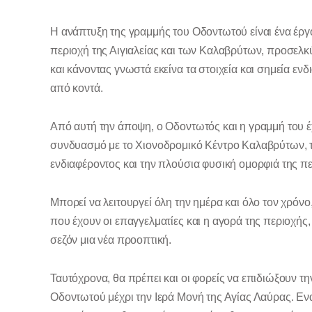
Η ανάπτυξη της γραμμής του Οδοντωτού είναι ένα έργο
περιοχή της Αιγιαλείας και των Καλαβρύτων, προσελκ
και κάνοντας γνωστά εκείνα τα στοιχεία και σημεία ενδ
από κοντά.
Από αυτή την άποψη, ο Οδοντωτός και η γραμμή του έχ
συνδυασμό με το Χιονοδρομικό Κέντρο Καλαβρύτων, τις
ενδιαφέροντος και την πλούσια φυσική ομορφιά της πε
Μπορεί να λειτουργεί όλη την ημέρα και όλο τον χρόν
που έχουν οι επαγγελματίες και η αγορά της περιοχής,
σεζόν μια νέα προοπτική.
Ταυτόχρονα, θα πρέπει και οι φορείς να επιδιώξουν τ
Οδοντωτού μέχρι την Ιερά Μονή της Αγίας Λαύρας. Εν