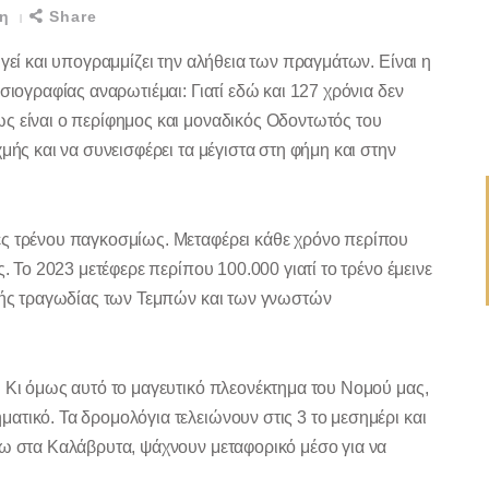
δη
Share
γεί και υπογραμμίζει την αλήθεια των πραγμάτων. Είναι η
σιογραφίας αναρωτιέμαι: Γιατί εδώ και 127 χρόνια δεν
ς είναι ο περίφημος και μοναδικός Οδοντωτός του
μής και να συνεισφέρει τα μέγιστα στη φήμη και στην
ές τρένου παγκοσμίως. Μεταφέρει κάθε χρόνο περίπου
. Το 2023 μετέφερε περίπου 100.000 γιατί το τρένο έμεινε
ικής τραγωδίας των Τεμπών και των γνωστών
. Κι όμως αυτό το μαγευτικό πλεονέκτημα του Νομού μας,
τικό. Τα δρομολόγια τελειώνουν στις 3 το μεσημέρι και
νω στα Καλάβρυτα, ψάχνουν μεταφορικό μέσο για να