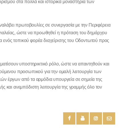
υρισμού στα πολλά και ιστορικά μοναστήρια των
αναλάβει πρωτοβουλίες σε συνεργασία με την Περιφέρεια
γιαλείας, ώστε να προωθηθεί η πρόταση του δημάρχου
 ενός τοπικού φορέα διαχείρισης του Οδοντωτού προς
αματίσουν υποστηρικτικό ρόλο, ώστε να απαντηθούν και
τούμενου προσωπικού για την ομαλή λειτουργία των
ών έργων από τα αρμόδια υπουργεία σε σημεία της
ής και ανεμπόδιστη λειτουργία της γραμμής όλο τον