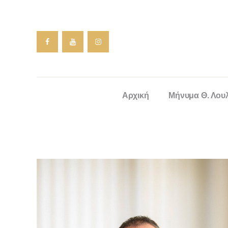
Αρχική
Μήνυμα Θ. Λου