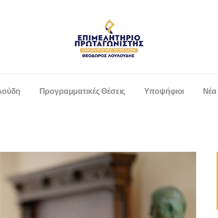
λούδη
Προγραμματικές Θέσεις
Υποψήφιοι
Νέα