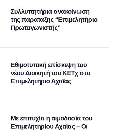
Συλλυπητήρια ανακοίνωση
της παράταξης “Επιμελητήριο
Πρωταγωνιστής”
Εθιμοτυπική επίσκεψη του
νέου Διοικητή του ΚΕΤχ στο
Επιμελητήριο Αχαΐας
Με επιτυχία η αιμοδοσία του
Επιμελητηρίου Αχαΐας – Οι