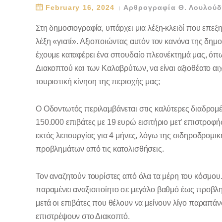
February 16, 2024
Αρθρογραφία Θ. Λουλού
Στη δημοσιογραφία, υπάρχει μια λέξη-κλειδί που επεξη
λέξη «γιατί». Αξιοποιώντας αυτόν τον κανόνα της δημο
έχουμε καταφέρει ένα σπουδαίο πλεονέκτημά μας, όπω
Διακοπτού και των Καλαβρύτων, να είναι αξιοθέατο αιχ
τουριστική κίνηση της περιοχής μας;
Ο Οδοντωτός περιλαμβάνεται στις καλύτερες διαδρομ
150.000 επιβάτες με 19 ευρώ εισιτήριο μετ’ επιστροφής
εκτός λειτουργίας για 4 μήνες, λόγω της σιδηροδρομ
προβλημάτων από τις κατολισθήσεις.
Τον αναζητούν τουρίστες από όλα τα μέρη του κόσμου
παραμένει αναξιοποίητο σε μεγάλο βαθμό έως προβλημα
μετά οι επιβάτες που θέλουν να μείνουν λίγο παραπά
επιστρέψουν στο Διακοπτό.