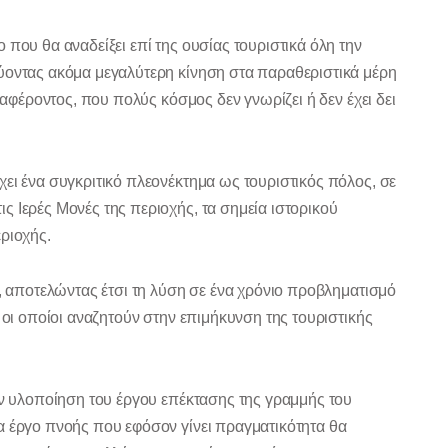
 που θα αναδείξει επί της ουσίας τουριστικά όλη την
ύοντας ακόμα μεγαλύτερη κίνηση στα παραθεριστικά μέρη
ιαφέροντος, που πολύς κόσμος δεν γνωρίζει ή δεν έχει δει
ει ένα συγκριτικό πλεονέκτημα ως τουριστικός πόλος, σε
 Ιερές Μονές της περιοχής, τα σημεία ιστορικού
ριοχής.
ο, αποτελώντας έτσι τη λύση σε ένα χρόνιο προβληματισμό
 οι οποίοι αναζητούν στην επιμήκυνση της τουριστικής
ην υλοποίηση του έργου επέκτασης της γραμμής του
α έργο πνοής που εφόσον γίνει πραγματικότητα θα