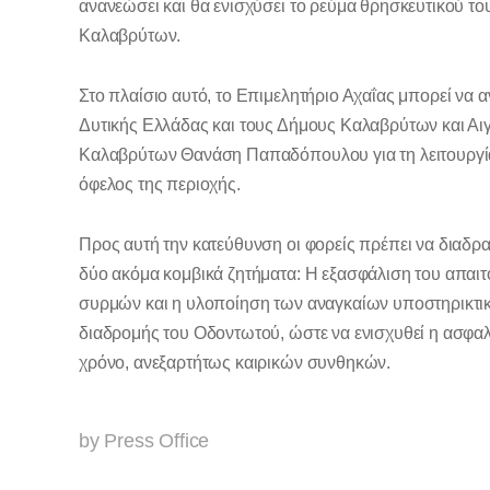
ανανεώσει και θα ενισχύσει το ρεύμα θρησκευτικού το
Καλαβρύτων.
Στο πλαίσιο αυτό, το Επιμελητήριο Αχαΐας μπορεί να 
Δυτικής Ελλάδας και τους Δήμους Καλαβρύτων και Αι
Καλαβρύτων Θανάση Παπαδόπουλου για τη λειτουργία
όφελος της περιοχής.
Προς αυτή την κατεύθυνση οι φορείς πρέπει να διαδρ
δύο ακόμα κομβικά ζητήματα: Η εξασφάλιση του απαι
συρμών και η υλοποίηση των αναγκαίων υποστηρικτικ
διαδρομής του Οδοντωτού, ώστε να ενισχυθεί η ασφαλ
χρόνο, ανεξαρτήτως καιρικών συνθηκών.
by Press Office