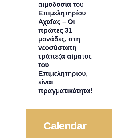
αιμοδοσία του
Επιμελητηρίου
Αχαΐας – Οι
πρώτες 31
μονάδες, στη
νεοσύστατη
τράπεζα αίματος
του
Επιμελητήριου,
είναι
πραγματικότητα!
Calendar