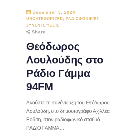
December 3, 2024
UNCATEGORIZED
,
ΡΑΔΙΟΦΩΝΙΚΈΣ
ΣΥΝΕΝΤΕΎΞΕΙΣ
Share
Θεόδωρος
Λουλούδης στο
Ράδιο Γάμμα
94FM
Ακούστε τη συνέντευξη του Θεόδωρου
Λουλούδη, στο δημοσιογράφο Αχιλλέα
Ροδίτη, στον ραδιοφωνικό σταθμό
ΡΑΔΙΟ ΓΑΜΜΑ…