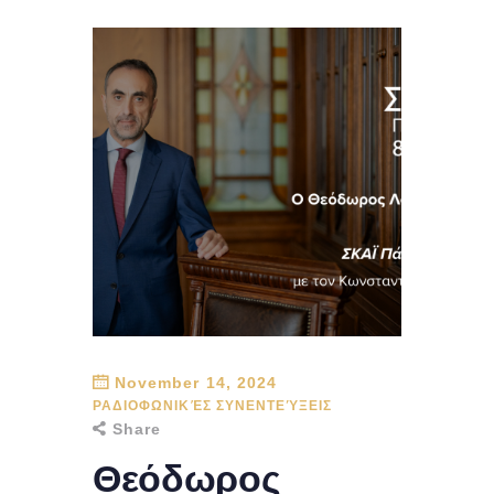
November 14, 2024
ΡΑΔΙΟΦΩΝΙΚΈΣ ΣΥΝΕΝΤΕΎΞΕΙΣ
Share
Θεόδωρος