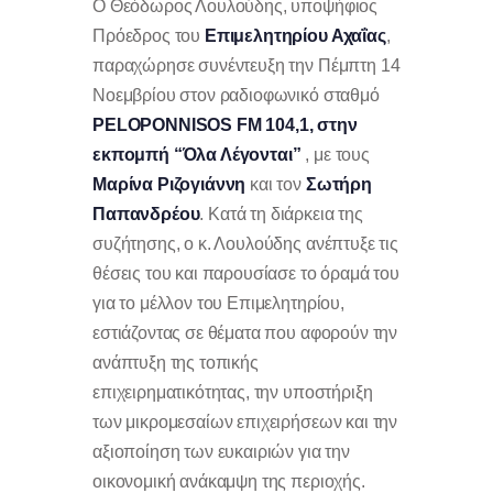
Ο Θεόδωρος Λουλούδης, υποψήφιος
Πρόεδρος του
Επιμελητηρίου Αχαΐας
,
παραχώρησε συνέντευξη την Πέμπτη 14
Νοεμβρίου στον ραδιοφωνικό σταθμό
PELOPONNISOS FM 104,1, στην
εκπομπή “Όλα Λέγονται”
, με τους
Μαρίνα Ριζογιάννη
και τον
Σωτήρη
Παπανδρέου
. Κατά τη διάρκεια της
συζήτησης, ο κ. Λουλούδης ανέπτυξε τις
θέσεις του και παρουσίασε το όραμά του
για το μέλλον του Επιμελητηρίου,
εστιάζοντας σε θέματα που αφορούν την
ανάπτυξη της τοπικής
επιχειρηματικότητας, την υποστήριξη
των μικρομεσαίων επιχειρήσεων και την
αξιοποίηση των ευκαιριών για την
οικονομική ανάκαμψη της περιοχής.