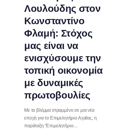
Λουλούδης στον
Κωνσταντίνο
Φλαμή: Στόχος
μας είναι να
ενισχύσουμε την
τοπική οικονομία
με δυναμικές
πρωτοβουλίες
Με το βλέμμα στραμμένο σε μια νέα
εποχή για το Επιμελητήριο Αχαΐας, η
παράταξη “Επιμελητήριο…