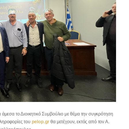
ι άμεσα το Διοικητικό Συμβούλιο με θέμα την συγκρότηση
πληροφορίες του
pelop.gr
θα μετέχουν, εκτός από τον Α.