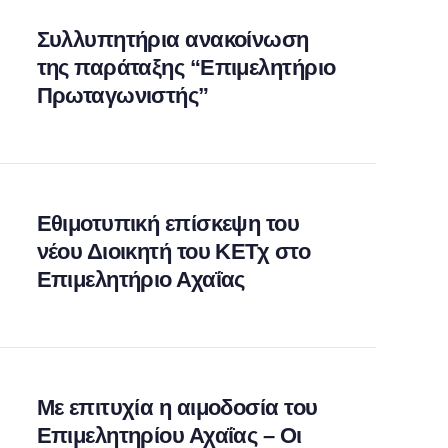
Συλλυπητήρια ανακοίνωση
της παράταξης “Επιμελητήριο
Πρωταγωνιστής”
Εθιμοτυπική επίσκεψη του
νέου Διοικητή του ΚΕΤχ στο
Επιμελητήριο Αχαΐας
Με επιτυχία η αιμοδοσία του
Επιμελητηρίου Αχαΐας – Οι