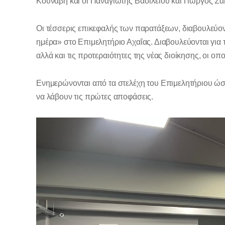
Κουνάβη και οι Παναγιώτης Βασιλείου και Γιώργος Σ
Οι τέσσερις επικεφαλής των παρατάξεων, διαβουλεύον
ημέρα» στο Επιμελητήριο Αχαΐας. Διαβουλεύονται για
αλλά και τις προτεραιότητες της νέας διοίκησης, οι οπο
Ενημερώνονται από τα στελέχη του Επιμελητήριου ώστε
να λάβουν τις πρώτες αποφάσεις.