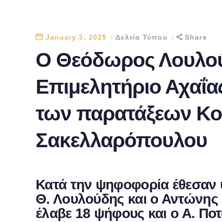
January 3, 2025
Δελτία Τύπου
Share
Ο Θεόδωρος Λουλο
Επιμελητήριο Αχαΐας
των παρατάξεων Κου
Σακελλαρόπουλου
Κατά την ψηφοφορία έθεσαν 
Θ. Λουλούδης και ο Αντώνης
έλαβε 18 ψήφους και ο Α. Ποτ