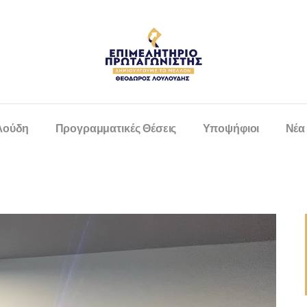
λούδη
Προγραμματικές Θέσεις
Υποψήφιοι
Νέα