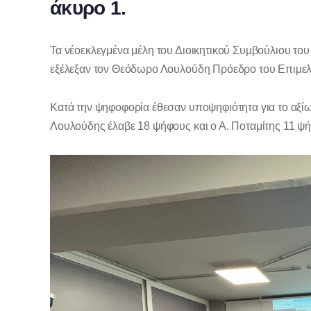
άκυρο 1.
Τα νέοεκλεγμένα μέλη του Διοικητικού Συμβούλιου το
εξέλεξαν τον Θεόδωρο Λουλούδη Πρόεδρο του Επιμελη
Κατά την ψηφοφορία έθεσαν υποψηφιότητα για το αξίω
Λουλούδης έλαβε 18 ψήφους και ο Α. Ποταμίτης 11 ψή