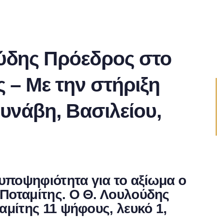
ύδης Πρόεδρος στο
 – Με την στήριξη
νάβη, Βασιλείου,
υποψηφιότητα για το αξίωμα ο
 Ποταμίτης. Ο Θ. Λουλούδης
αμίτης 11 ψήφους, λευκό 1,