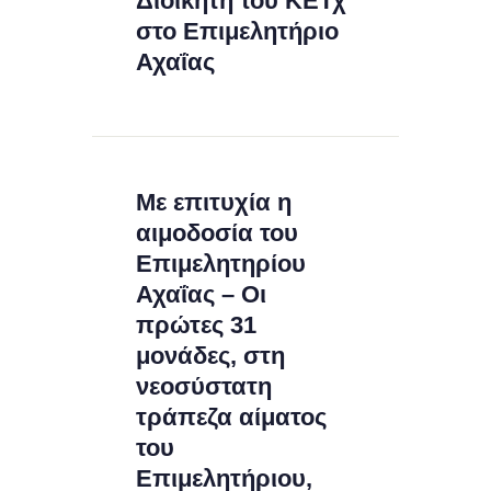
Διοικητή του ΚΕΤχ
στο Επιμελητήριο
Αχαΐας
Με επιτυχία η
αιμοδοσία του
Επιμελητηρίου
Αχαΐας – Οι
πρώτες 31
μονάδες, στη
νεοσύστατη
τράπεζα αίματος
του
Επιμελητήριου,