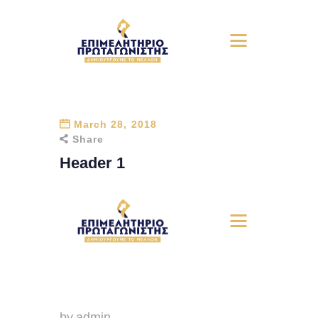
March 28, 2018
Share
Header 1
by admin