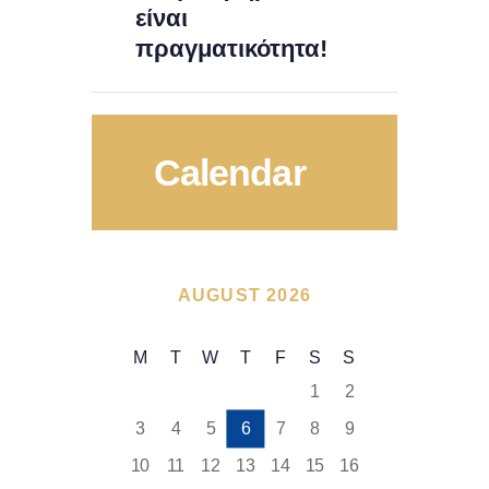
είναι
πραγματικότητα!
Calendar
AUGUST 2026
M
T
W
T
F
S
S
1
2
3
4
5
6
7
8
9
10
11
12
13
14
15
16