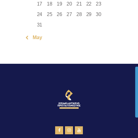
17
18
19
20
21
22
23
24
25
26
27
28
29
30
31
« May