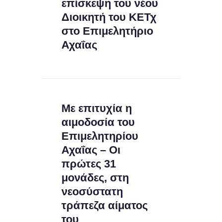
επίσκεψη του νέου
Διοικητή του ΚΕΤχ
στο Επιμελητήριο
Αχαΐας
Με επιτυχία η
αιμοδοσία του
Επιμελητηρίου
Αχαΐας – Οι
πρώτες 31
μονάδες, στη
νεοσύστατη
τράπεζα αίματος
του