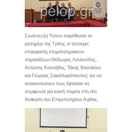
Συνέντευξη Τύπου παρέθεσαν το
μεσημέρι της Τρίτης οι τέσσερις
επικεφαλής επιμελητηριακών
παρατάξεων Θόδωρος Λουλούδης,
Αντώνης Κουνάβης, Τάκης Βασιλείου
και Γιώργος Σακελλαρόπουλος για να
ανακοινώσουν πως έφτασαν σε
συμφωνία για κοινή πορεία στη νέα
διοίκηση του Επιμελητηρίου Αχαΐας.