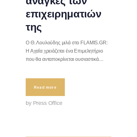
ανάγκες των
επιχειρηματιών
της
Ο Θ. Λουλούδης μιλά στο FLAMIS.GR:
Η Αχαΐα χρειάζεται ένα Επιμελητήριο
που θα ανταποκρίνεται ουσιαστικά…
Read more
by Press Office