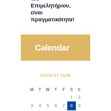
Επιμελητήριου,
είναι
πραγματικότητα!
Calendar
AUGUST 2026
M
T
W
T
F
S
S
1
2
3
4
5
6
7
8
9