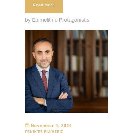
Read more
by Epimelitirio Protagonistis
November 4, 2024
ΓΕΝΙΚΈΣ ΕΙΔΉΣΕΙΣ