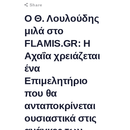
Share
Ο Θ. Λουλούδης
μιλά στο
FLAMIS.GR: Η
Αχαΐα χρειάζεται
ένα
Επιμελητήριο
που θα
ανταποκρίνεται
ουσιαστικά στις