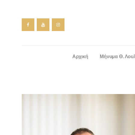
Αρχική
Μήνυμα Θ. Λου