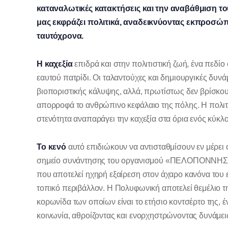
καταναλωτικές κατακτήσεις και την αναβάθμιση το
μας εκφράζει πολιτικά, αναδεικνύοντας εκπροσώ
ταυτόχρονα.
Η καχεξία
επιδρά και στην πολιτιστική ζωή, ένα πεδίο 
εαυτού πατρίδι. Οι ταλαντούχες και δημιουργικές δυνά
βιοποριστικής κάλυψης, αλλά, πρωτίστως δεν βρίσκουν
απορροφά το ανθρώπινο κεφάλαιο της πόλης. Η πολιτι
στενότητα αναπαράγει την καχεξία στα όρια ενός κύκλ
Το κενό
αυτό επιδιώκουν να αντισταθμίσουν εν μέρει 
σημείο συνάντησης του οργανισμού «ΠΕΛΟΠΟΝΝΗΣΟ
που αποτελεί ηχηρή εξαίρεση στον άχαρο κανόνα του 
τοπικό περιβάλλον. Η Πολυφωνική αποτελεί θεμέλιο τη
κορωνίδα των οποίων είναι το ετήσιο κοντσέρτο της, έ
κοινωνία, αθροίζοντας και ενορχηστρώνοντας δυνάμει