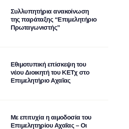
Συλλυπητήρια ανακοίνωση
της παράταξης “Επιμελητήριο
Πρωταγωνιστής”
Εθιμοτυπική επίσκεψη του
νέου Διοικητή του ΚΕΤχ στο
Επιμελητήριο Αχαΐας
Με επιτυχία η αιμοδοσία του
Επιμελητηρίου Αχαΐας – Οι