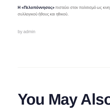
Η «Πελοπόννησος»
πιστεύει στον πολιτισμό ως κινη
συλλογικού ήθους και ηθικού.
by admin
You May Also