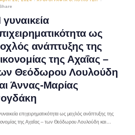
Share
 γυναικεία
πιχειρηματικότητα ως
οχλός ανάπτυξης της
ικονομίας της Αχαΐας –
ων Θεόδωρου Λουλούδη
αι Άννας-Μαρίας
ογδάκη
γυναικεία επιχειρηματικότητα ως μοχλός ανάπτυξης της
κονομίας της Αχαΐας – των Θεόδωρου Λουλούδη και…