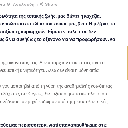
ία Θ. Λουλούδη
Share
νότητα της τοπικής ζωής, μας διέπει η καχεξία.
ανακλάται στο κλίμα του κοινού μας βίου. Η μιζέρια, το
παξίωση, κυριαρχούν. Είμαστε πόλη που δεν
τους δίνει συνήθως το οξυγόνο για να προχωρήσουν, να
ης οικονομίας μας. Δεν υπάρχουν οι «εισροές» και οι
υματική κινητικότητα. Αλλά δεν είναι η μόνη αιτία.
γονιμοποιηθεί από τη γύρη της ακαδημαϊκής κοινότητας,
άχιστες συνέργειες, δεν αξιοποίησε το κεφάλαιο του
υνόδευσε τον ρηχό ευδαιμονισμό της μεταπολιτευτικής
ούς μας περισσότερα, γιατί επαναπαυθήκαμε στις