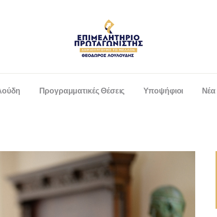
λούδη
Προγραμματικές Θέσεις
Υποψήφιοι
Νέα