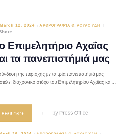
March 12, 2024
ΑΡΘΡΟΓΡΑΦΊΑ Θ. ΛΟΥΛΟΎΔΗ
Share
ο Επιμελητήριο Αχαΐας
αι τα πανεπιστήμιά μας
σύνδεση της περιοχής με τα τρία πανεπιστήμιά μας
οτελεί διαχρονικό στόχο του Επιμελητηρίου Αχαΐας και…
by Press Office
Read more
April 26, 2024
ΑΡΘΡΟΓΡΑΦΊΑ Θ. ΛΟΥΛΟΎΔΗ