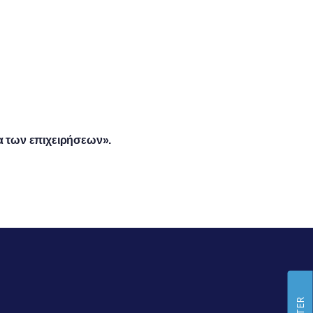
α των επιχειρήσεων».