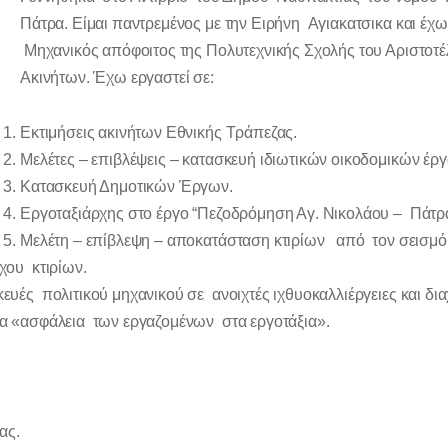
Πάτρα. Είμαι παντρεμένος με την Ειρήνη Αγιακατσικα και έχω
Μηχανικός απόφοιτος της Πολυτεχνικής Σχολής του Αριστοτέ
Ακινήτων. Έχω εργαστεί σε:
Εκτιμήσεις ακινήτων Εθνικής Τράπεζας.
Μελέτες – επιβλέψεις – κατασκευή ιδιωτικών οικοδομικών έρ
Κατασκευή Δημοτικών Έργων.
Εργοταξιάρχης στο έργο “Πεζοδρόμηση Αγ. Νικολάου – Πάτρ
Μελέτη – επίβλεψη – αποκατάσταση κτιρίων από τον σεισμό
χου κτιρίων.
υές πολιτικού μηχανικού σε ανοιχτές ιχθυοκαλλιέργειες και δι
α «ασφάλεια των εργαζομένων στα εργοτάξια».
ας.