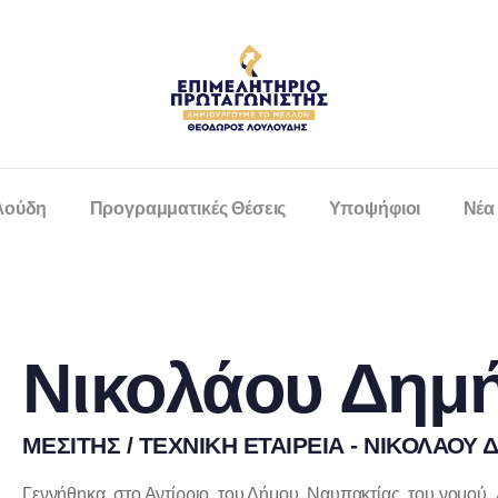
λούδη
Προγραμματικές Θέσεις
Υποψήφιοι
Νέα
Νικολάου Δημή
ΜΕΣΙΤΗΣ / ΤΕΧΝΙΚΗ ΕΤΑΙΡΕΙΑ - ΝΙΚΟΛΑΟΥ
Γεννήθηκα στο Αντίρριο του Δήμου Ναυπακτίας του νομού Α