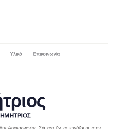
Υλικό
Επικοινωνία
τριος
 ΔΗΜΗΤΡΙΟΣ
ιτωλοακαρνανίας. Σήμερα ζω και εργάζομαι στην