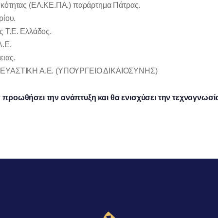
ικότητας (ΕΛ.ΚΕ.ΠΑ.) παράρτημα Πάτρας.
ρίου.
 Τ.Ε. Ελλάδος.
Α.Ε.
ειας.
ΑΣΚΕΥΑΣΤΙΚΗ Α.Ε. (ΥΠΟΥΡΓΕΙΟ ΔΙΚΑΙΟΣΥΝΗΣ)
α προωθήσει την ανάπτυξη και θα ενισχύσει την τεχνογνωσί