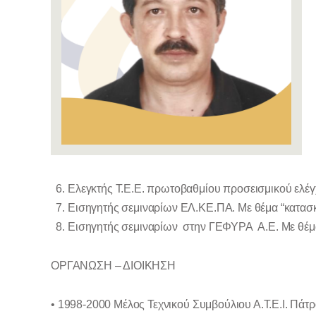
Ελεγκτής Τ.Ε.Ε. πρωτοβαθμίου προσεισμικού ελέγ
Εισηγητής σεμιναρίων ΕΛ.ΚΕ.ΠΑ. Με θέμα “κατασκε
Εισηγητής σεμιναρίων στην ΓΕΦΥΡΑ Α.Ε. Με θέμ
ΟΡΓΑΝΩΣΗ – ΔΙΟΙΚΗΣΗ
• 1998-2000 Μέλος Τεχνικού Συμβούλιου Α.Τ.Ε.Ι. Πάτρ