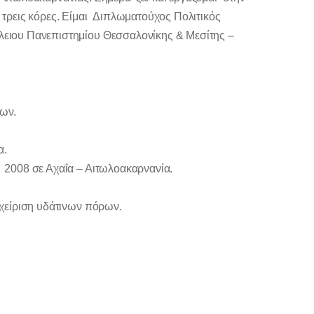
 τρεις κόρες. Είμαι Διπλωματούχος Πολιτικός
λειου Πανεπιστημίου Θεσσαλονίκης & Μεσίτης –
γων.
α.
 2008 σε Αχαΐα – Αιτωλοακαρνανία.
αχείριση υδάτινων πόρων.