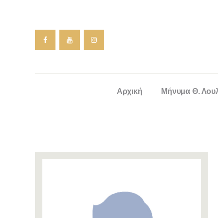
Αρχική
Μήνυμα Θ. Λου