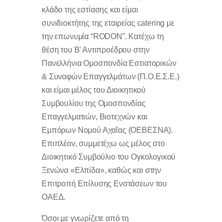
κλάδο της εστίασης και είμαι
συνιδιοκτήτης της εταιρείας catering με
την επωνυμία “RODON”. Κατέχω τη
θέση του Β’ Αντιπροέδρου στην
Πανελλήνια Ομοσπονδία Εστιατορικών
& Συναφών Επαγγελμάτων (Π.Ο.Ε.Σ.Ε.)
και είμαι μέλος του Διοικητικού
Συμβουλίου της Ομοσπονδίας
Επαγγελματιών, Βιοτεχνών και
Εμπόρων Νομού Αχαΐας (ΟΕΒΕΣΝΑ).
Επιπλέον, συμμετέχω ως μέλος στο
Διοικητικό Συμβούλιο του Ογκολογικού
Ξενώνα «Ελπίδα», καθώς και στην
Επιτροπή Επίλυσης Ενστάσεων του
ΟΑΕΔ.
Όσοι με γνωρίζετε από τη