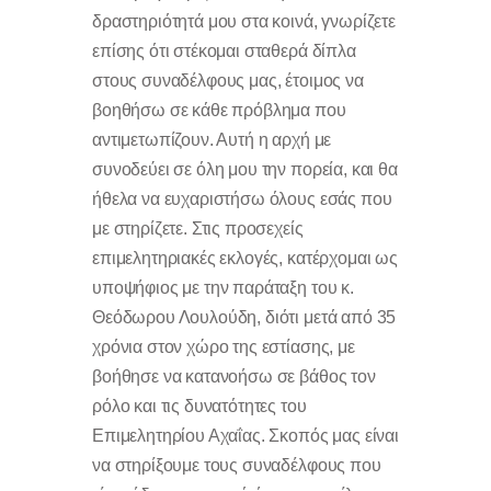
δραστηριότητά μου στα κοινά, γνωρίζετε
επίσης ότι στέκομαι σταθερά δίπλα
στους συναδέλφους μας, έτοιμος να
βοηθήσω σε κάθε πρόβλημα που
αντιμετωπίζουν. Αυτή η αρχή με
συνοδεύει σε όλη μου την πορεία, και θα
ήθελα να ευχαριστήσω όλους εσάς που
με στηρίζετε. Στις προσεχείς
επιμελητηριακές εκλογές, κατέρχομαι ως
υποψήφιος με την παράταξη του κ.
Θεόδωρου Λουλούδη, διότι μετά από 35
χρόνια στον χώρο της εστίασης, με
βοήθησε να κατανοήσω σε βάθος τον
ρόλο και τις δυνατότητες του
Επιμελητηρίου Αχαΐας. Σκοπός μας είναι
να στηρίξουμε τους συναδέλφους που