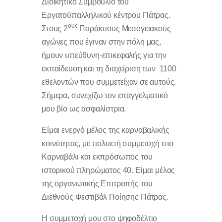
Διοικητικό Συμβούλιο του
Εργατοϋπαλληλικού κέντρου Πάτρας.
ους
Στους 2
Παράκτιους Μεσογειακούς
αγώνες που έγιναν στην πόλη μας,
ήμουν υπεύθυνη-επικεφαλής για την
εκπαίδευση και τη διαχείριση των 1100
εθελοντών που συμμετείχαν σε αυτούς.
Σήμερα, συνεχίζω τον επαγγελματικό
μου βίο ως ασφαλίστρια.
Είμαι ενεργό μέλος της καρναβαλικής
κοινότητας, με πολυετή συμμετοχή στο
Καρναβάλι και εκπρόσωπος του
ιστορικού πληρώματος 40. Είμαι μέλος
της οργανωτικής Επιτροπής του
Διεθνούς Φεστιβάλ Ποίησης Πάτρας.
Η συμμετοχή μου στο ψηφοδέλτιο