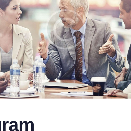
ogram