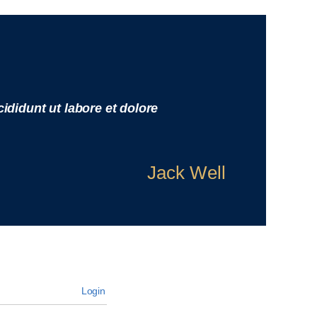
ididunt ut labore et dolore
Jack Well
Login