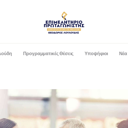
λούδη
Προγραμματικές Θέσεις
Υποψήφιοι
Νέα